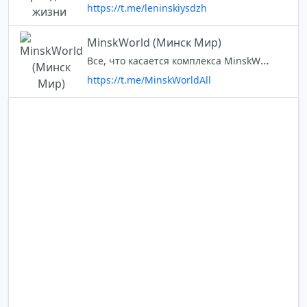
https://t.me/leninskiysdzh
MinskWorld (Минск Мир)
Все, что касается комплекса MinskWorld (Минск Мир)
https://t.me/MinskWorldAll