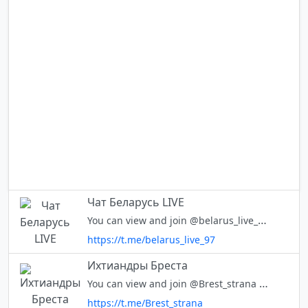
Чат Беларусь LIVE
You can view and join @belarus_live_97 right away.
https://t.me/belarus_live_97
Ихтиандры Бреста
You can view and join @Brest_strana right away.
https://t.me/Brest_strana