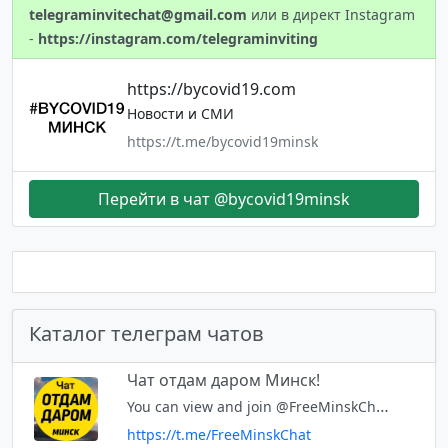
telegraminvitechat@gmail.com
или в директ Instagram
-
https://instagram.com/telegraminviting
https://bycovid19.com
Новости и СМИ
https://t.me/bycovid19minsk
Перейти в чат @bycovid19minsk
Каталог телеграм чатов
Чат отдам даром Минск!
You can view and join @FreeMinskChat right away.
https://t.me/FreeMinskChat