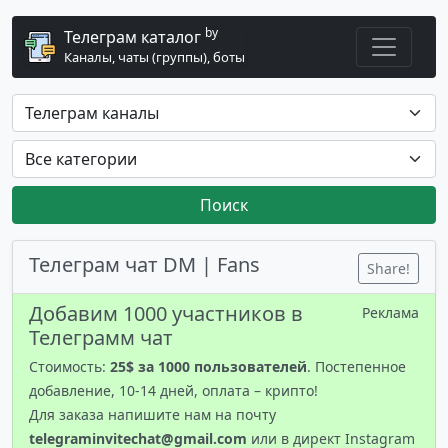
by
Телеграм каталог
Каналы, чаты (группы), боты
Поиск
Телеграм чат DM | Fans
Share!
Добавим 1000 участников в
Реклама
Телеграмм чат
Стоимость:
25$ за 1000 пользователей
. Постепенное
добавление, 10-14 дней, оплата – крипто!
Для заказа напишите нам на почту
telegraminvitechat@gmail.com
или в директ Instagram