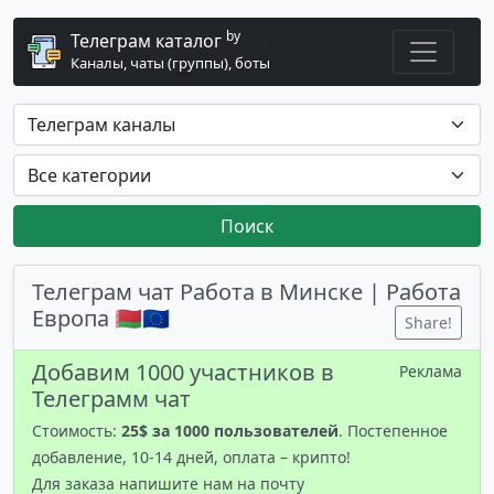
by
Телеграм каталог
Каналы, чаты (группы), боты
Поиск
Телеграм чат Работа в Минске | Работа
Европа 🇧🇾🇪🇺
Share!
Добавим 1000 участников в
Реклама
Телеграмм чат
Стоимость:
25$ за 1000 пользователей
. Постепенное
добавление, 10-14 дней, оплата – крипто!
Для заказа напишите нам на почту