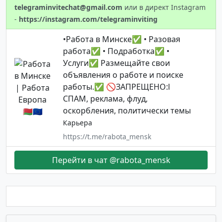
telegraminvitechat@gmail.com
или в директ Instagram
-
https://instagram.com/telegraminviting
•Работа в Минске✅ • Разовая
работа✅ • Подработка✅ •
Услуги✅ Размещайте свои
объявления о работе и поиске
работы.✅ 🚫ЗАПРЕЩЕНО:l
СПАМ, реклама, флуд,
оскорбления, политически темы
Карьера
https://t.me/rabota_mensk
Перейти в чат @rabota_mensk