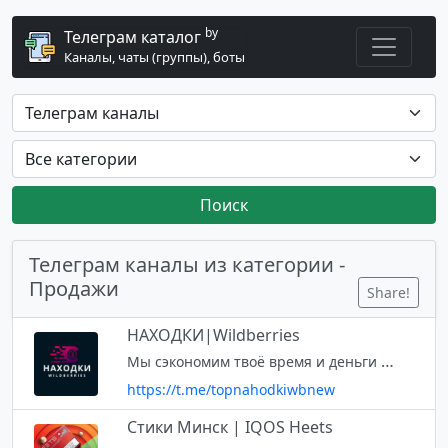
by
Телеграм каталог
Каналы, чаты (группы), боты
Поиск
Телеграм каналы из категории -
Продажи
Share!
НАХОДКИ|Wildberries
Мы сэкономим твоё время и деньги 🥰 Включи уведомления 🔔 Подпишись✔️ Менеджер рекламы - @dimaadminwb
https://t.me/topnahodkiwbnew
Стики Минск | IQOS Heets