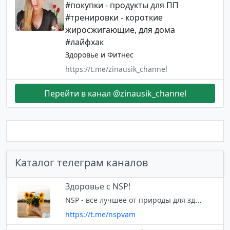
#покупки - продукты для ПП
#тренировки - короткие
жиросжигающие, для дома
#лайфхак
Здоровье и Фитнес
https://t.me/zinausik_channel
Перейти в канал @zinausik_channel
Каталог телеграм каналов
Здоровье с NSP!
NSP - все лучшее от природы для здоровья всей семьи! Надежный источник информации.
https://t.me/nspvam