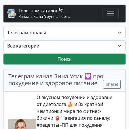
by
Телеграм каталог
Каналы, чаты (группы), боты
Поиск
Телеграм канал Зина Усик 💟 про
похудение и здоровое питание
Share!
О вкусном похудении и здоровье
от диетолога 🍰 и 3х кратной
чемпионки мира по фитнес-
бикини 👙 Навигация по каналу:
#рецепты -ПП для похудения