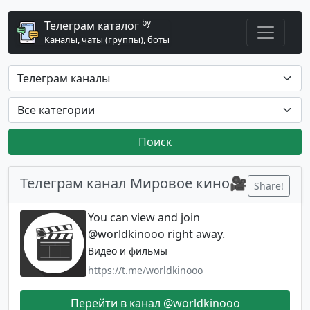
by
Телеграм каталог
Каналы, чаты (группы), боты
Поиск
Телеграм канал Мировое кино🎥
Share!
You can view and join
@worldkinooo right away.
Видео и фильмы
https://t.me/worldkinooo
Перейти в канал @worldkinooo