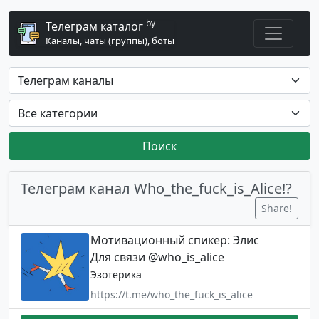
by
Телеграм каталог
Каналы, чаты (группы), боты
Поиск
Телеграм канал Who_the_fuck_is_Alice!?
Share!
Мотивационный спикер: Элис
Для связи @who_is_alice
Эзотерика
https://t.me/who_the_fuck_is_alice