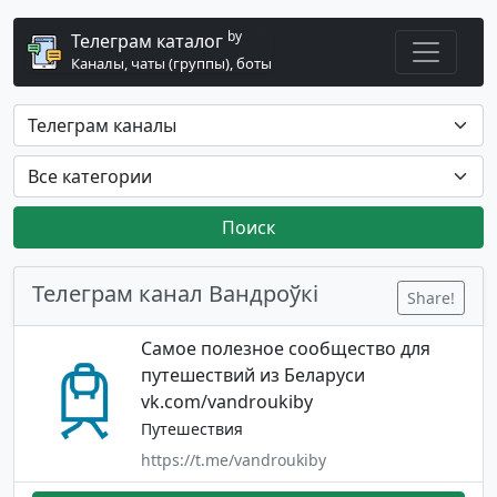
by
Телеграм каталог
Каналы, чаты (группы), боты
Поиск
Телеграм канал Вандроўкі
Share!
Cамое полезное сообщество для
путешествий из Беларуси
vk.com/vandroukiby
Путешествия
https://t.me/vandroukiby