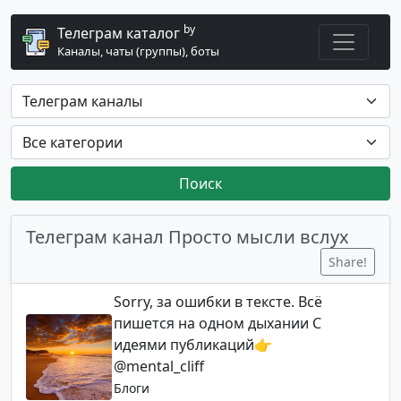
by
Телеграм каталог
Каналы, чаты (группы), боты
Поиск
Телеграм канал Просто мысли вслух
Share!
Sorry, за ошибки в тексте. Всё
пишется на одном дыхании С
идеями публикаций👉
@mental_cliff
Блоги