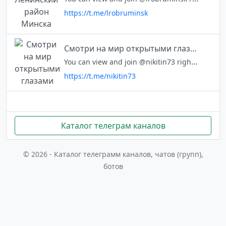
https://t.me/lrobruminsk
Смотри на мир открытыми глазами
You can view and join @nikitin73 right away.
https://t.me/nikitin73
Каталог телеграм каналов
© 2026 - Каталог телеграмм каналов, чатов (групп),
ботов