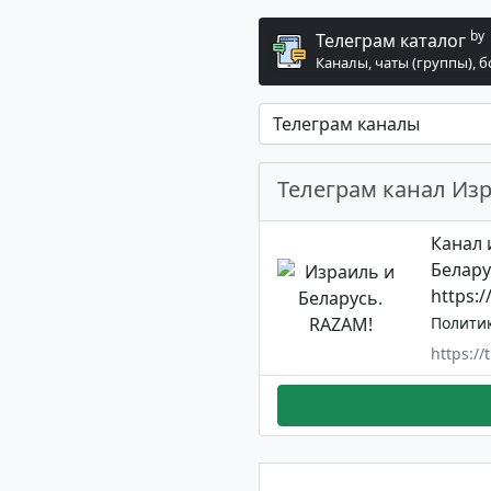
by
Телеграм каталог
Каналы, чаты (группы), 
Телеграм канал Изр
Канал 
Белару
https:
Полити
https://