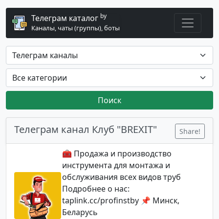
by
Телеграм каталог
Каналы, чаты (группы), боты
Поиск
Телеграм канал Клуб "BREXIT"
Share!
🧰 Продажа и производство
инструмента для монтажа и
обслуживания всех видов труб
Подробнее о нас:
taplink.cc/profinstby 📌 Минск,
Беларусь