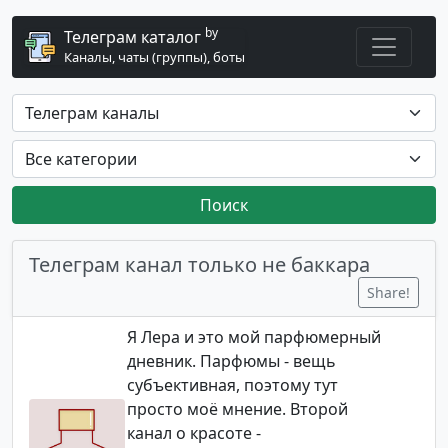
by
Телеграм каталог
Каналы, чаты (группы), боты
Поиск
Телеграм канал только не баккара
Share!
Я Лера и это мой парфюмерный
дневник. Парфюмы - вещь
субъективная, поэтому тут
просто моё мнение. Второй
канал о красоте -