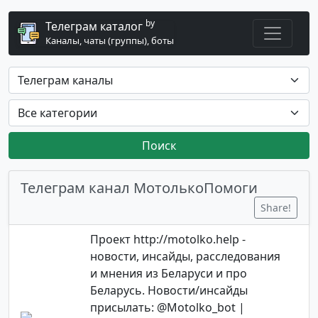
by
Телеграм каталог
Каналы, чаты (группы), боты
Поиск
Телеграм канал МотолькоПомоги
Share!
Проект http://motolko.help -
новости, инсайды, расследования
и мнения из Беларуси и про
Беларусь. Новости/инсайды
присылать: @Motolko_bot |