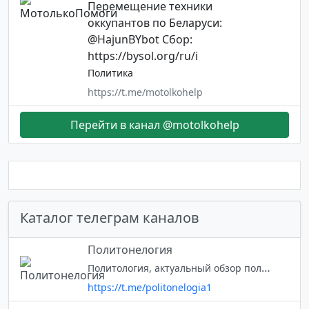
Перемещение техники
оккупантов по Беларуси:
@HajunBYbot Сбор:
https://bysol.org/ru/i
Политика
https://t.me/motolkohelp
Перейти в канал @motolkohelp
Каталог телеграм каналов
Политонелогия
Политология, актуальный обзор политических событий, политическая философия Для связи
https://t.me/politonelogia1