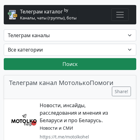
by
Телеграм каталог
Каналы, чаты (группы), боты
Поиск
Телеграм канал МотолькоПомоги
Share!
Новости, инсайды,
расследования и мнения из
Беларуси и про Беларусь.
Новости и СМИ
https://t.me/motolkohel