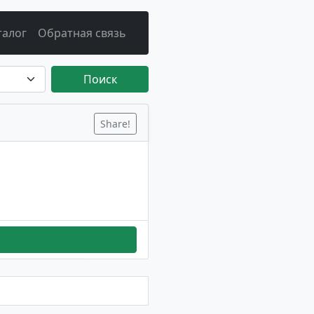
талог
Обратная связь
Поиск
Share!