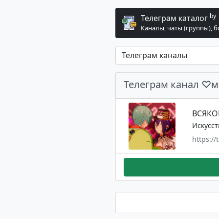
by
Телеграм каталог
Каналы, чаты (группы), 
Телеграм канал ♡
ВСЯКОЕ.
Искусст
https:/