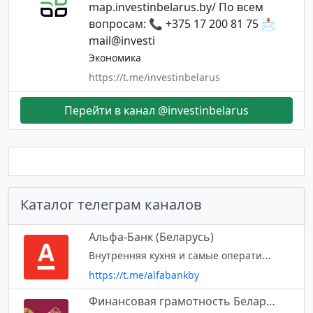
map.investinbelarus.by/ По всем
вопросам: 📞 +375 17 200 81 75 📩
mail@investi
Экономика
https://t.me/investinbelarus
Перейти в канал @investinbelarus
Каталог телеграм каналов
Альфа-Банк (Беларусь)
Внутренняя кухня и самые оперативные новости. Наши стикеры: t.me/addstickers/alfa_bear
https://t.me/alfabankby
Финансовая грамотность Беларуси