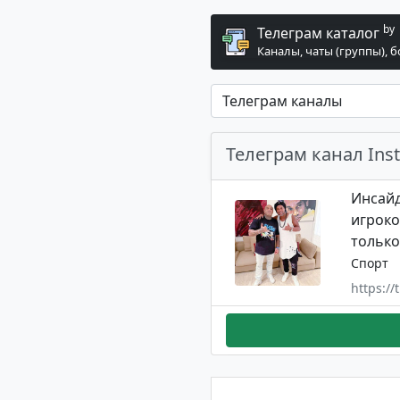
by
Телеграм каталог
Каналы, чаты (группы), 
Телеграм канал Inst
Инсайд
игроко
только
Спорт
https://