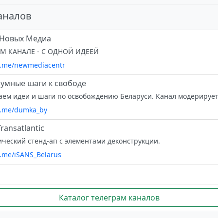
аналов
 Новых Медиа
М КАНАЛЕ - С ОДНОЙ ИДЕЕЙ
/t.me/newmediacentr
 умные шаги к свободе
/t.me/dumka_by
ransatlantic
ческий стенд-ап с элементами деконструкции.
/t.me/iSANS_Belarus
Каталог телеграм каналов