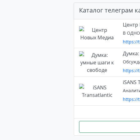
Каталог телеграм к
Центр
В ОДНО
https:/
Думка:
https:/
iSANS T
Аналити
https:/