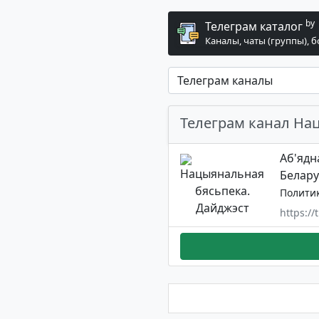
by
Телеграм каталог
Каналы, чаты (группы), 
Телеграм канал На
Аб'ядн
Беларус
Полити
https://