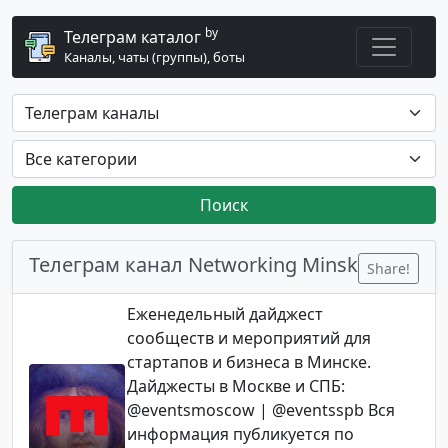
by
Телеграм каталог
Каналы, чаты (группы), боты
Поиск
Телеграм канал Networking Minsk
Share!
Еженедельный дайджест
сообществ и мероприятий для
стартапов и бизнеса в Минске.
Дайджесты в Москве и СПБ:
@eventsmoscow | @eventsspb Вся
информация публикуется по