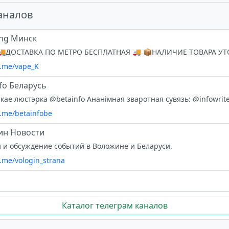
аналов
ng Минск
t.me/vape_K
nfo Беларусь
t.me/betainfobe
ин Новости
 и обсуждение событий в Воложине и Беларуси.
t.me/vologin_strana
Каталог телеграм каналов