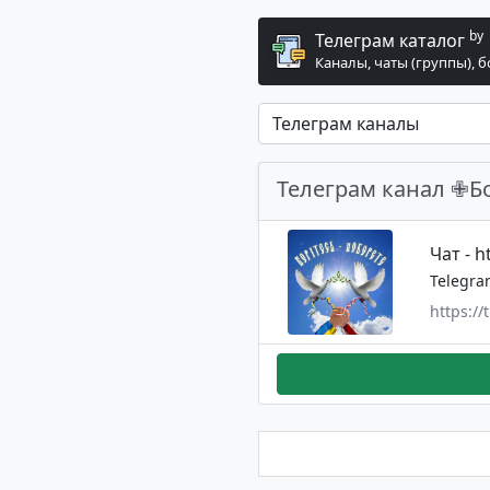
by
Телеграм каталог
Каналы, чаты (группы), 
Телеграм канал ✙Бо
Чат - 
Telegra
https://